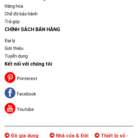
Hàng hóa
Chế độ bảo hành
Trả góp
CHÍNH SÁCH BÁN HÀNG
Đại lý
Giới thiệu
Tuyển dụng
Kết nối với chúng tôi
Printerest
Facebook
Youtube
Đồ gia dụng
Nhà cửa & Đời
Thiết bị số -