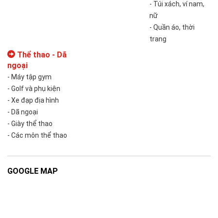
- Túi xách, ví nam,
nữ
- Quần áo, thời
trang
Thể thao - Dã
ngoại
- Máy tập gym
- Golf và phụ kiện
- Xe đạp địa hình
- Dã ngoại
- Giày thể thao
- Các môn thể thao
GOOGLE MAP