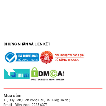
CHỨNG NHẬN VÀ LIÊN KẾT
Mua sắm
15, Duy Tân, Dịch Vọng Hậu, Cầu Giấy, Hà Nội;
Email: . Điện thoại: 0985 6378