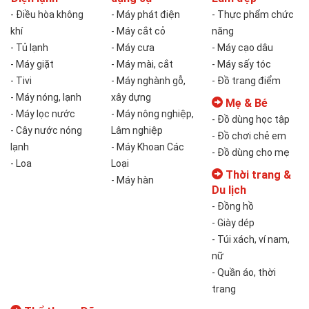
- Điều hòa không
- Máy phát điện
- Thực phẩm chức
khí
- Máy cắt cỏ
năng
- Tủ lạnh
- Máy cưa
- Máy cạo dâu
- Máy giặt
- Máy mài, cắt
- Máy sấy tóc
- Tivi
- Máy nghành gỗ,
- Đồ trang điểm
- Máy nóng, lạnh
xây dựng
Mẹ & Bé
- Máy lọc nước
- Máy nông nghiệp,
- Đồ dùng học tập
- Cây nước nóng
Lâm nghiệp
- Đồ chơi chẻ em
lạnh
- Máy Khoan Các
- Đồ dùng cho mẹ
- Loa
Loại
Thời trang &
- Máy hàn
Du lịch
- Đồng hồ
- Giày dép
- Túi xách, ví nam,
nữ
- Quần áo, thời
trang