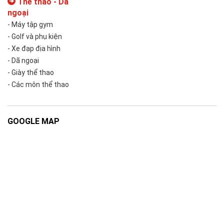
Thể thao - Dã
ngoại
- Máy tập gym
- Golf và phụ kiện
- Xe đạp địa hình
- Dã ngoại
- Giày thể thao
- Các môn thể thao
GOOGLE MAP