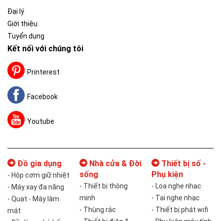
Đại lý
Giới thiệu
Tuyển dụng
Kết nối với chúng tôi
Printerest
Facebook
Youtube
Đồ gia dụng
Nhà cửa & Đời
Thiết bị số -
sống
Phụ kiện
- Hộp cơm giữ nhiệt
- Thiết bị thông
- Loa nghe nhạc
- Máy xay đa năng
minh
- Tai nghe nhạc
- Quạt - Máy làm
- Thùng rác
- Thiết bị phát wifi
mát