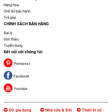
Hàng hóa
Chế độ bảo hành
Trả góp
CHÍNH SÁCH BÁN HÀNG
Đại lý
Giới thiệu
Tuyển dụng
Kết nối với chúng tôi
Printerest
Facebook
Youtube
Đồ gia dụng
Nhà cửa & Đời
Thiết bị số -