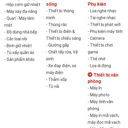
sống
Phụ kiện
- Hộp cơm giữ nhiệt
- Thiết bị thông
- Loa nghe nhạc
- Máy xay đa năng
minh
- Tai nghe nhạc
- Quạt - Máy làm
- Thùng rác
- Thiết bị phát wifi
mát
- Thiết bị điện &
- Phụ kiện máy tính
- Đồ dùng nhà bếp
Thiết bị chiếu sáng
- Camera
- Các loại nồi
- Giường gấp
- Thiết bị chơi
- Bình giữ nhiệt
- Chất tẩy rửa, Vệ
game
- Tủ sấy quần áo
sinh
- Thẻ nhớ
- Sản phẩm khác
- Xe đạp điện, xe
- Loa di động
máy điện
Thiết bị văn
- Thảm xốp
phòng
- Tủ vải
- Máy In
- Máy photo
- Máy tính văn
phòng
- Máy in mã vạch,
máy đọc mã vạch