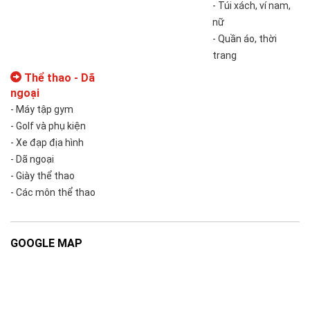
- Túi xách, ví nam,
nữ
- Quần áo, thời
trang
Thể thao - Dã
ngoại
- Máy tập gym
- Golf và phụ kiện
- Xe đạp địa hình
- Dã ngoại
- Giày thể thao
- Các môn thể thao
GOOGLE MAP