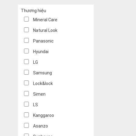
Thương hiệu
Mineral Care
Natural Look
Panasonic
Hyundai
LG
Samsung
Lock&lock
Simen
LS
Kanggaroo
Asanzo