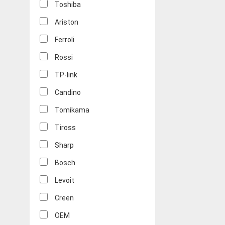
Toshiba
Ariston
Ferroli
Rossi
TP-link
Candino
Tomikama
Tiross
Sharp
Bosch
Levoit
Creen
OEM