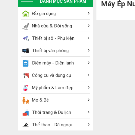
DANH MỤC SẢN PHẨM
Máy Ép N
Đồ gia dụng
Nhà cửa & Đời sống
Thiết bị số - Phụ kiện
Thiết bị văn phòng
Điện máy - Điện lạnh
Công cụ và dụng cụ
Mỹ phẩm & Làm đẹp
Mẹ & Bé
Thời trang & Du lịch
Thể thao - Dã ngoại