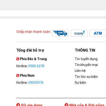
Chấp nhận thanh toán:
Tổng đài hỗ trợ
THÔNG TIN
Phía Bắc & Trung
Tin tuyển dụng
Tin khuyến mại
Hotline:
0985 6378
Liên hệ
Phía Nam
Tin tức sự kiện
Hotline:
09055976
Sự kiện
Đồ gia dụng
Nhà cửa & Đời sống