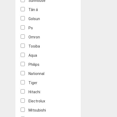
Sunhouse
Tân á
Golsun
Ps
Omron
Tosiba
Aqua
Philips
Nationnal
Tiger
Hitachi
Electrolux
Mitsubishi