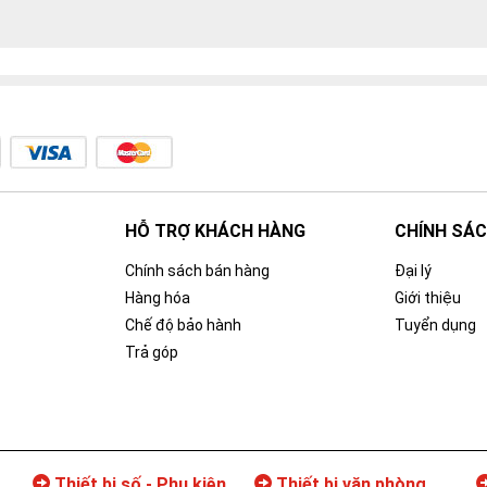
HỖ TRỢ KHÁCH HÀNG
CHÍNH SÁC
Chính sách bán hàng
Đại lý
Hàng hóa
Giới thiệu
Chế độ bảo hành
Tuyển dụng
Trả góp
Thiết bị số - Phụ kiện
Thiết bị văn phòng