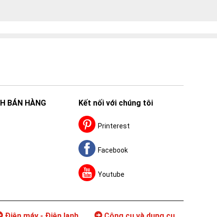
H BÁN HÀNG
Kết nối với chúng tôi
Printerest
Facebook
Youtube
Điện máy - Điện lạnh
Công cụ và dụng cụ