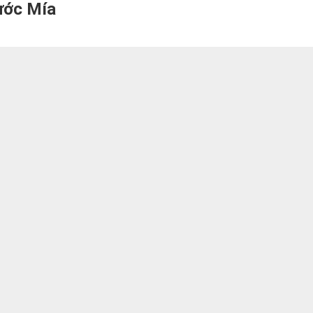
ước Mía